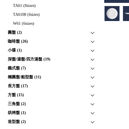
TA61 (8sizes)
TA6108 (6sizes)
W61 (6sizes)
圓盤 (2)
咖啡盤 (26)
小碟 (1)
深盤/湯盤/四方湯盤 (19)
義式盤 (7)
橢圓盤/船型盤 (11)
長方盤 (17)
方盤 (15)
三角盤 (2)
烘烤盤 (1)
造型盤 (2)