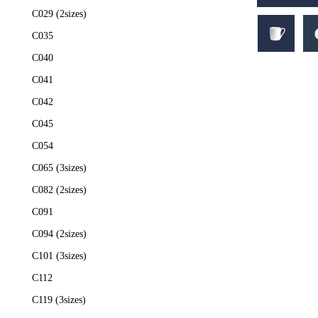
C029 (2sizes)
C035
C040
C041
C042
C045
C054
C065 (3sizes)
C082 (2sizes)
C091
C094 (2sizes)
C101 (3sizes)
C112
C119 (3sizes)