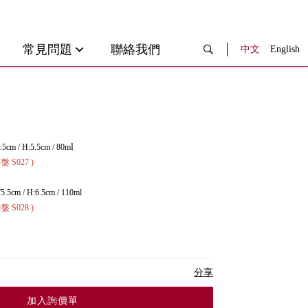
常見問題
聯絡我們
中文
English
l
:5cm / H:5.5cm / 80m
027 )
5.5cm / H:6.5cm / 110ml
028 )
分享
加入詢價單