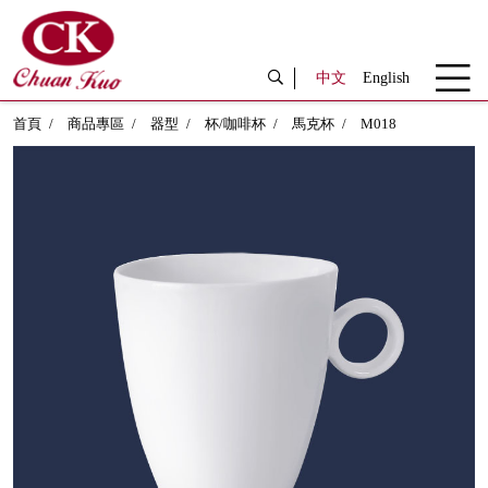
中文
English
首頁
商品專區
器型
杯/咖啡杯
馬克杯
M018