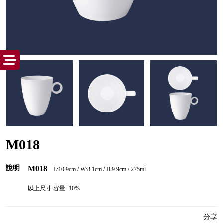
M018
說明
M018
L:10.9cm /
W:8.1cm / H:9.9cm / 275ml
以上尺寸.容量±10%
分享