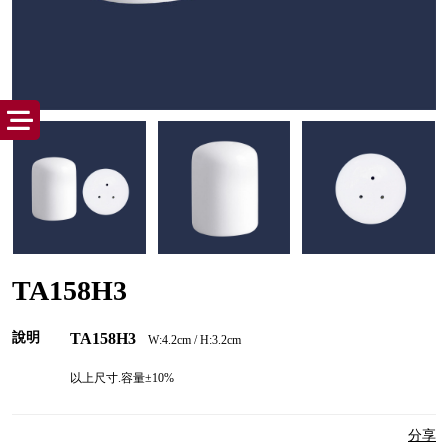
TA158H3
說明
TA158H3
W:4.2cm / H:3.2cm
以上尺寸.容量±10%
分享