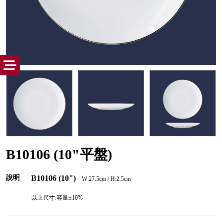
B10106 (10"平盤)
說明
B10106 (10")
W:27.5cm / H:2.5cm
以上尺寸.容量±10%