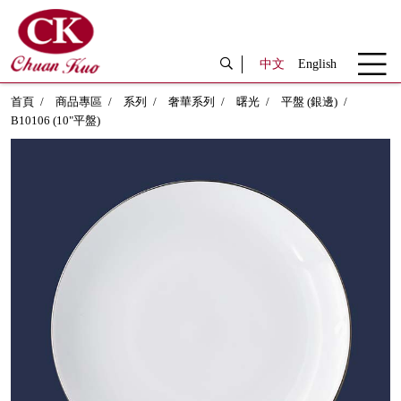
中文
English
首頁
商品專區
系列
奢華系列
曙光
平盤 (銀邊)
B10106 (10"平盤)