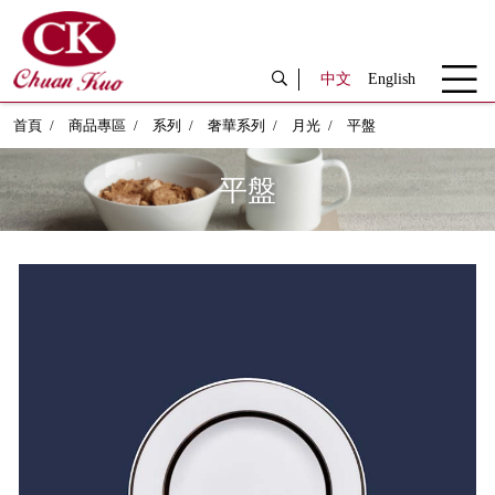
中文
English
首頁
商品專區
系列
奢華系列
月光
平盤
平盤