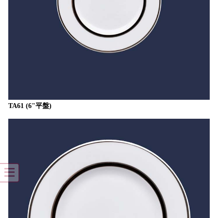
TA61 (6"平盤)