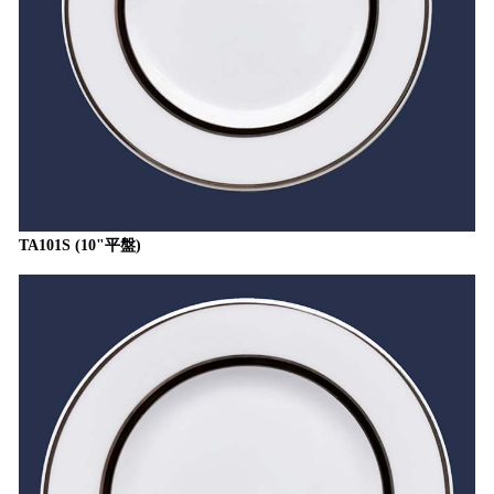
TA101S (10"平盤)