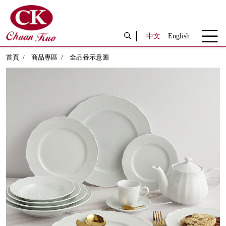
中文
English
首頁
商品專區
全品番示意圖