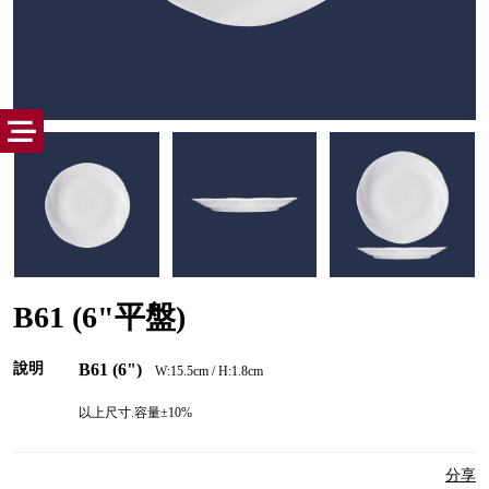
B61 (6"平盤)
說明
B61 (6")
W:15.5cm / H:1.8cm
以上尺寸.容量±10%
分享