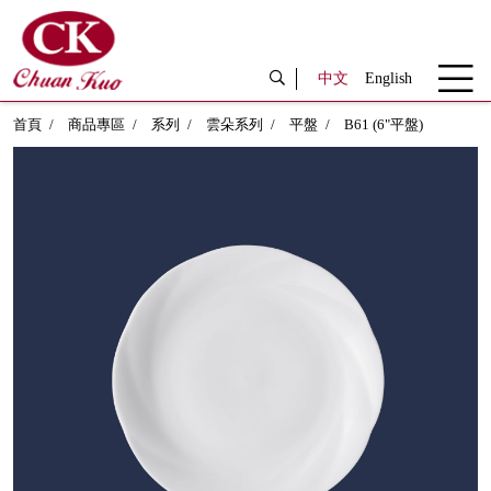
中文
English
首頁
商品專區
系列
雲朵系列
平盤
B61 (6"平盤)