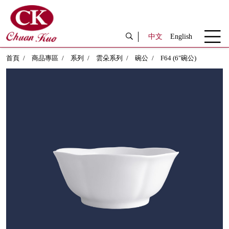
中文
English
首頁
商品專區
系列
雲朵系列
碗公
F64 (6"碗公)