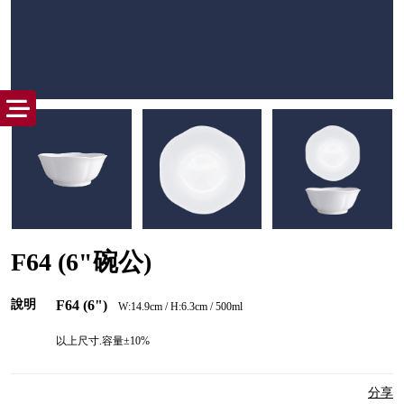
F64 (6"碗公)
說明
F64 (6")
W:14.9cm / H:6.3cm / 500ml
以上尺寸.容量±10%
分享