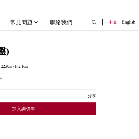
常見問題
聯絡我們
中文
English
盤)
:22.9cm / H:2.1cm
%
分享
加入詢價單