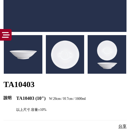
TA10403
說明
TA10403 (10")
W:26cm / H:7cm / 1600ml
以上尺寸.容量±10%
分享