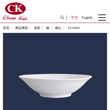
中文
English
首頁
商品專區
器型
碗
碗公
TA10403