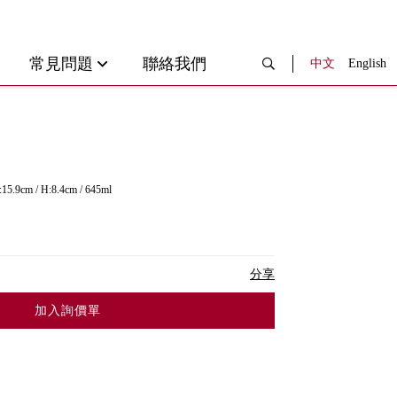
常見問題
聯絡我們
中文
English
15.9cm / H:8.4cm / 645ml
分享
加入詢價單