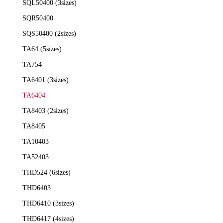
SQL50400 (3sizes)
SQR50400
SQS50400 (2sizes)
TA64 (5sizes)
TA754
TA6401 (3sizes)
TA6404
TA8403 (2sizes)
TA8405
TA10403
TA52403
THD524 (6sizes)
THD6403
THD6410 (3sizes)
THD6417 (4sizes)