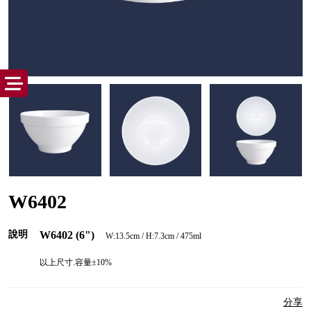
W6402
說明
W6402 (6")
W:13.5cm / H:7.3cm / 475ml
以上尺寸.容量±10%
分享