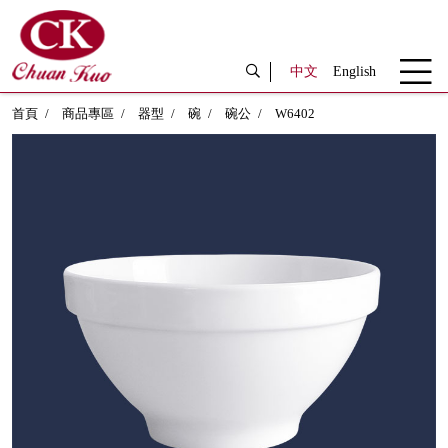
中文
English
首頁
商品專區
器型
碗
碗公
W6402