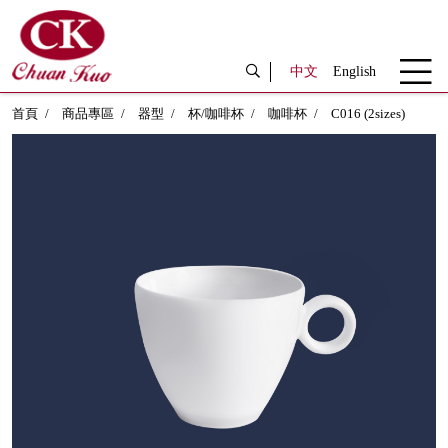
中文
English
首頁
商品專區
器型
杯/咖啡杯
咖啡杯
C016 (2sizes)