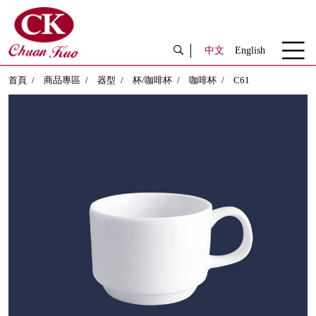
中文
English
首頁
商品專區
器型
杯/咖啡杯
咖啡杯
C61