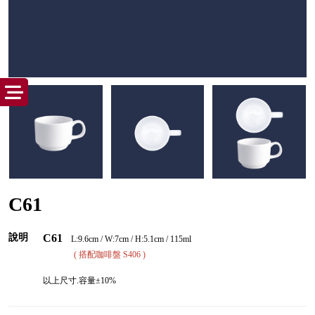
C61
說明
C61
L:9.6cm / W:7cm / H:5.1cm / 115ml
( 搭配咖啡盤 S406 )
以上尺寸.容量±10%