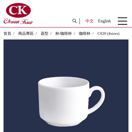
中文
English
首頁
商品專區
器型
杯/咖啡杯
咖啡杯
C020 (4sizes)