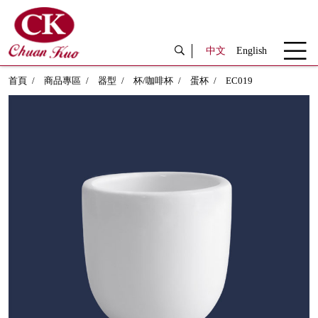
中文
English
首頁
商品專區
器型
杯/咖啡杯
蛋杯
EC019