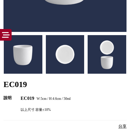
EC019
說明
EC019
W:5cm / H:4.6cm / 50ml
以上尺寸.容量±10%
分享