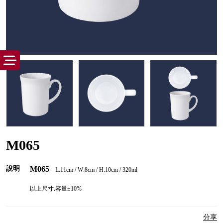
M065
說明
M065
L:11cm /
W:8cm / H:10cm / 320ml
以上尺寸.容量±10%
分享