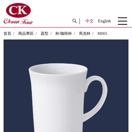
中文
English
首頁
商品專區
器型
杯/咖啡杯
馬克杯
M065