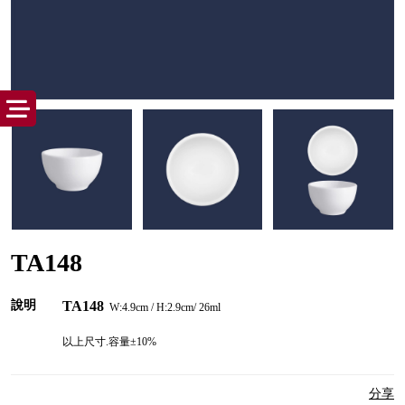
TA148
說明
TA148
W:4.9cm / H:2.9cm/ 26ml
以上尺寸.容量±10%
分享