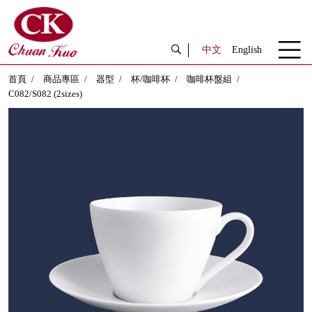
中文
English
首頁
商品專區
器型
杯/咖啡杯
咖啡杯盤組
C082/S082 (2sizes)