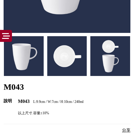
M043
說明
M043
L:9.9cm /
W:7cm / H:10cm / 240ml
以上尺寸.容量±10%
分享