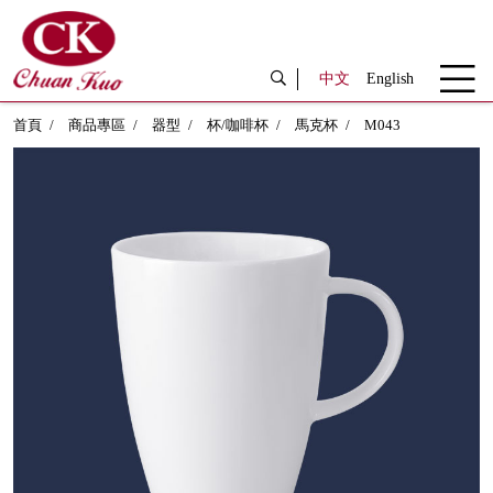
中文
English
首頁
商品專區
器型
杯/咖啡杯
馬克杯
M043