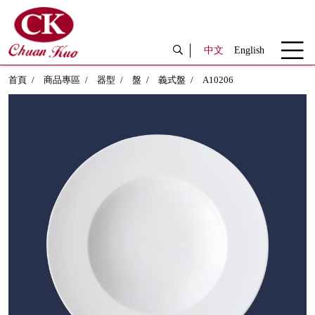
中文
English
首頁
商品專區
器型
盤
義式盤
A10206