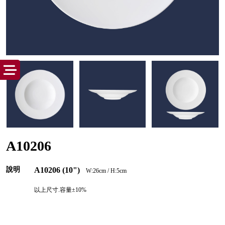
A10206
說明
A10206 (10")
W:26cm / H:5cm
以上尺寸.容量±10%