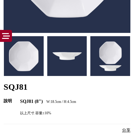
SQJ81
說明
SQJ81 (8")
W:18.5cm / H:4.5cm
以上尺寸.容量±10%
分享