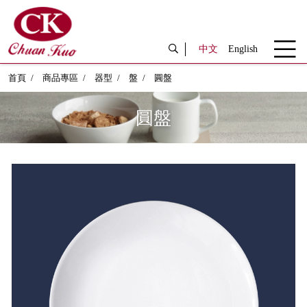
中文
English
首頁
商品專區
器型
盤
圓盤
圓盤