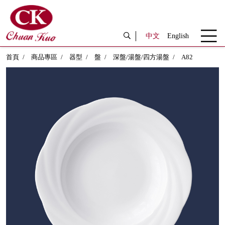
中文
English
首頁
商品專區
器型
盤
深盤/湯盤/四方湯盤
A82