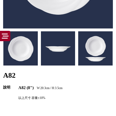
A82
說明
A82 (8")
W:20.3cm / H:3.5cm
以上尺寸.容量±10%