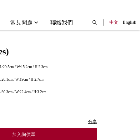
常見問題
聯絡我們
中文
English
es)
L:20.5cm / W:15.2cm / H:2.3cm
L:26.1cm / W:19cm / H:2.7cm
L:30.3cm / W:22.4cm / H:3.2cm
分享
加入詢價單