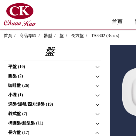
首頁
首頁
商品專區
器型
盤
長方盤
TA8302 (3sizes)
盤
平盤 (10)
圓盤 (2)
咖啡盤 (26)
小碟 (1)
深盤/湯盤/四方湯盤 (19)
義式盤 (7)
橢圓盤/船型盤 (11)
長方盤 (17)