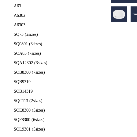
A63
A6302
A6303
SQ73 (2sizes)
SQ0801 (3sizes)
SQA83 (7sizes)
SQA12302 (3sizes)
SQB8300 (7sizes)
SQB9319
SQB14319
SQC113 (2sizes)
SQE8300 (5sizes)
SQF8300 (6sizes)
SQL9301 (5sizes)