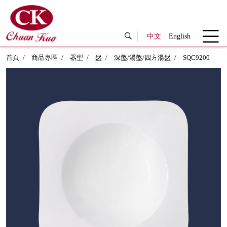
中文
English
首頁
商品專區
器型
盤
深盤/湯盤/四方湯盤
SQC9200