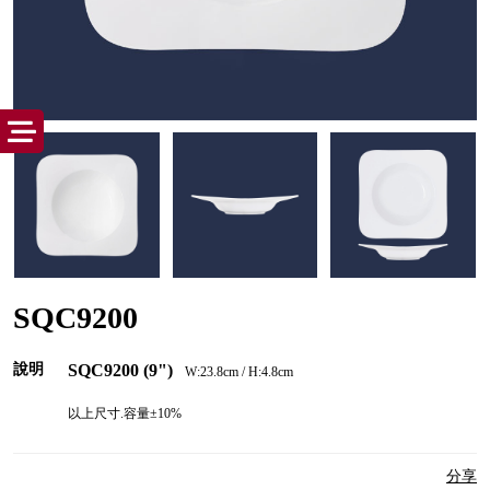
SQC9200
說明
SQC9200
(9")
W:23.8cm / H:4.8cm
以上尺寸.容量±10%
分享