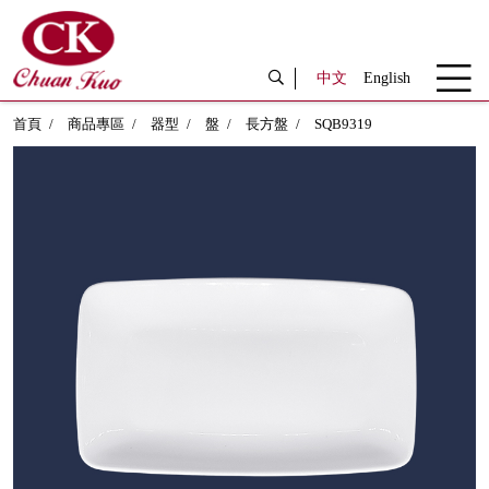
中文
English
首頁
商品專區
器型
盤
長方盤
SQB9319