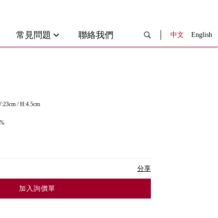
常見問題
聯絡我們
中文
English
:23cm / H:4.5cm
%
分享
加入詢價單