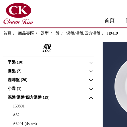
首頁
首頁
商品專區
器型
盤
深盤/湯盤/四方湯盤
H9419
盤
平盤 (10)
圓盤 (2)
咖啡盤 (26)
小碟 (1)
深盤/湯盤/四方湯盤 (19)
160801
A82
A6201 (4sizes)