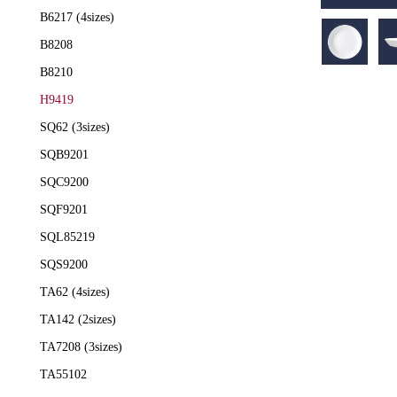
B6217 (4sizes)
B8208
B8210
H9419
SQ62 (3sizes)
SQB9201
SQC9200
SQF9201
SQL85219
SQS9200
TA62 (4sizes)
TA142 (2sizes)
TA7208 (3sizes)
TA55102