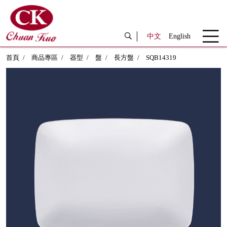
中文
English
首頁
商品專區
器型
盤
長方盤
SQB14319