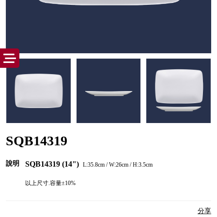
SQB14319
說明
SQB14319
(14")
L:35.8cm / W:26cm / H:3.5cm
以上尺寸.容量±10%
分享