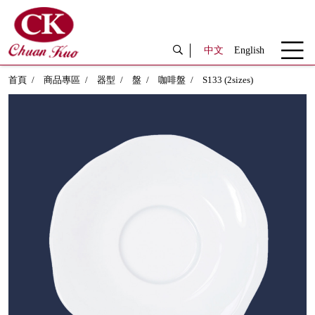
中文
English
首頁
商品專區
器型
盤
咖啡盤
S133 (2sizes)