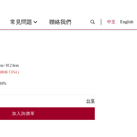
常見問題
聯絡我們
中文
English
cm / H:2.6cm
C054 )
10%
分享
加入詢價單