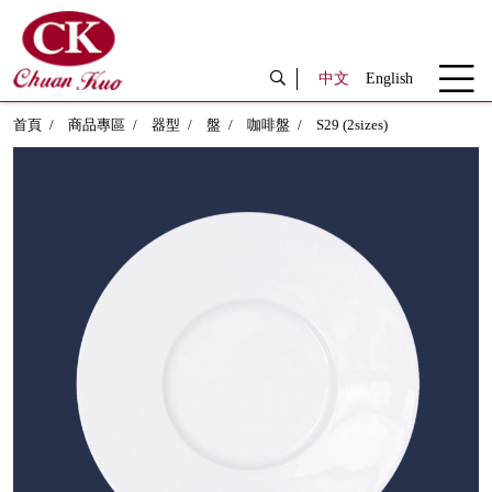
中文
English
首頁
商品專區
器型
盤
咖啡盤
S29 (2sizes)